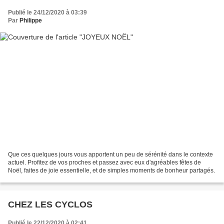
Publié le 24/12/2020 à 03:39
Par
Philippe
Que ces quelques jours vous apportent un peu de sérénité dans le contexte
actuel. Profitez de vos proches et passez avec eux d'agréables fêtes de
Noël, faites de joie essentielle, et de simples moments de bonheur partagés.
CHEZ LES CYCLOS
Publié le 22/12/2020 à 02:41