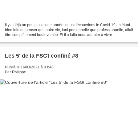
Il y a déjà un peu plus d'une année, nous découvrions le Covid-19 en étant
bien loin de penser que notre vie, tant personnelle que professionnelle, allait
être complètement bouleversée. Et il a fallu nous adapter à vivre
différemment avec un masque et...
Les 5' de la FSGt confiné #8
Publié le 16/03/2021 à 03:48
Par
Philippe