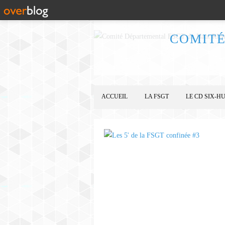
COMITÉ
ACCUEIL
LA FSGT
LE CD SIX-HU