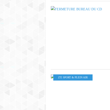
Z'E SPORT & PLEIN AIR