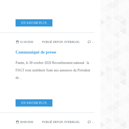
EN SAVOIR PLUS
31/10/2020
PUBLIÉ DEPUIS OVERBLOG
…
Communiqué de presse
Pantin, le 30 octobre 2020 Reconfinement national : la
FSGT reste mobilisée Suite aux annonces du Président
de...
EN SAVOIR PLUS
30/09/2020
PUBLIÉ DEPUIS OVERBLOG
…