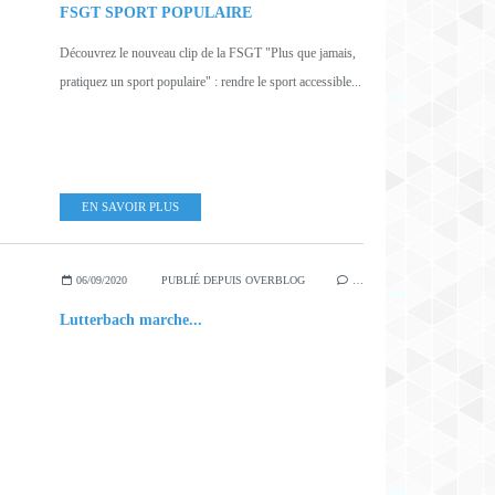
FSGT SPORT POPULAIRE
Découvrez le nouveau clip de la FSGT "Plus que jamais,
pratiquez un sport populaire" : rendre le sport accessible...
EN SAVOIR PLUS
06/09/2020
PUBLIÉ DEPUIS OVERBLOG
…
Lutterbach marche...