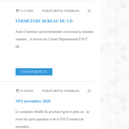
11/11/2020
PUBLIÉ DEPUIS OVERBLOG
…
FERMETURE BUREAU DU CD
Suite à l'annonce gouvernementale concernant la situation
sanitaire... le bureau du Comité Départemental FSGT
68,...
EN SAVOIR PLUS
31/10/2020
PUBLIÉ DEPUIS OVERBLOG
…
SPA novembre 2020
Le sommaire détaillé du prochain Sport et plein air - la
revue du sport populaire et de la FSGT numéro de
novembre...