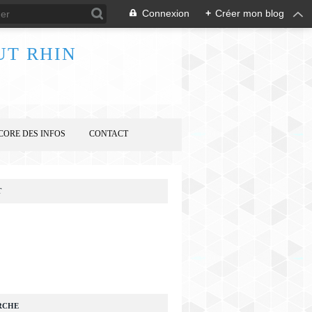
Connexion
+
Créer mon blog
UT RHIN
CORE DES INFOS
CONTACT
T
RCHE