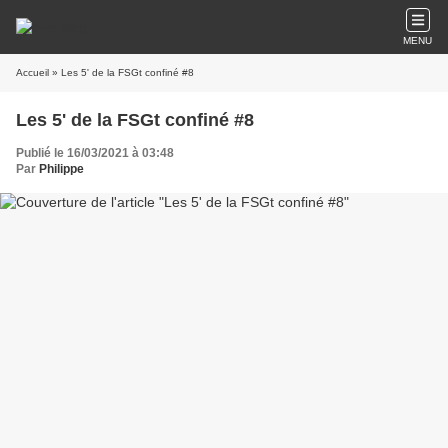
MENU
Accueil
» Les 5' de la FSGt confiné #8
Les 5' de la FSGt confiné #8
Publié le 16/03/2021 à 03:48
Par
Philippe