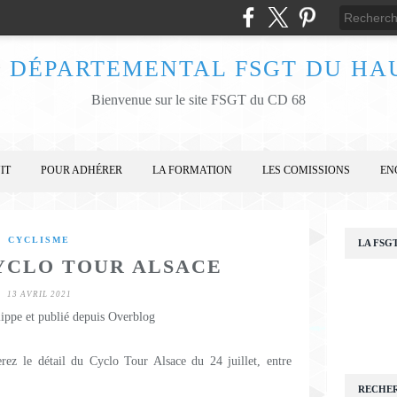
 DÉPARTEMENTAL FSGT DU HA
Bienvenue sur le site FSGT du CD 68
IT
POUR ADHÉRER
LA FORMATION
LES COMISSIONS
EN
CYCLISME
LA FSG
YCLO TOUR ALSACE
13 AVRIL 2021
lippe et publié depuis Overblog
erez le détail du Cyclo Tour Alsace du 24 juillet, entre
RECHE