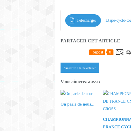
Télécharger
Etape-cyclo-tou
PARTAGER CET ARTICLE
Repost
0
S'inscrire à la newsletter
Vous aimerez aussi :
On parle de nous...
CHAMPIONNA
FRANCE CYC