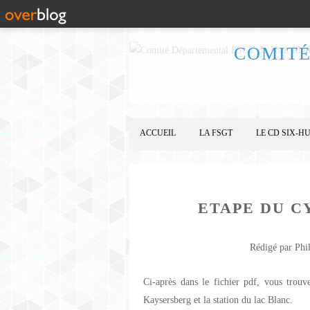
COMITÉ
ACCUEIL
LA FSGT
LE CD SIX-HU
ETAPE DU C
Rédigé par Phi
Ci-après dans le fichier pdf, vous trouv
Kaysersberg et la station du lac Blanc.