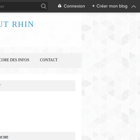
Connexion
+
Créer mon blog
UT RHIN
CORE DES INFOS
CONTACT
T
RCHE