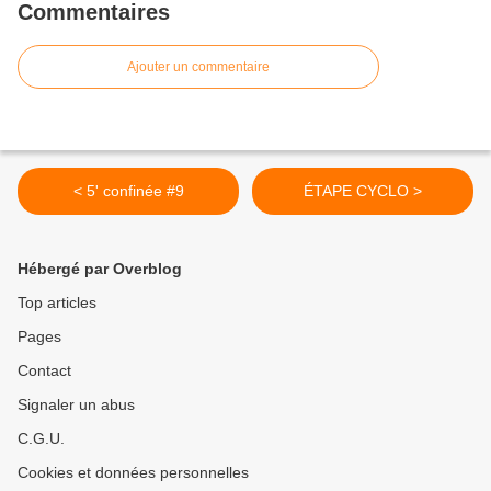
Commentaires
Ajouter un commentaire
< 5' confinée #9
ÉTAPE CYCLO >
Hébergé par Overblog
Top articles
Pages
Contact
Signaler un abus
C.G.U.
Cookies et données personnelles