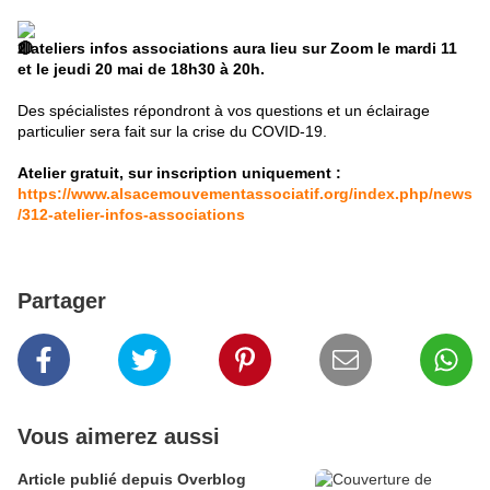
2
ateliers infos associations aura lieu sur Zoom le mardi 11
et le jeudi 20 mai de 18h30
à 20h.
Des spécialistes répondront à vos questions et un éclairage
particulier sera fait sur la crise du COVID-19.
Atelier gratuit, sur inscription uniquement :
https://www.alsacemouvementassociatif.org/index.php/news
/312-atelier-infos-associations
Partager
Vous aimerez aussi
Article publié depuis Overblog