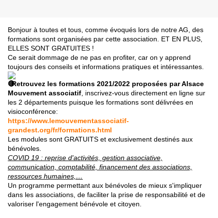
Bonjour à toutes et tous, comme évoqués lors de notre AG, des
formations sont organisées par cette association. ET EN PLUS,
ELLES SONT GRATUITES !
Ce serait
dommage de ne pas en profiter, car on y apprend
toujours des conseils et informations pratiques et intéressantes.
Retrouvez les formations 2021/2022 proposées par Alsace
Mouvement associatif
, inscrivez-vous directement en ligne sur
les 2 départements puisque les formations sont délivrées en
visioconférence:
https://www.lemouvementassociatif-
grandest.org/fr/formations.html
Les modules sont GRATUITS et exclusivement destinés aux
bénévoles.
COVID 19 : reprise d'activités, gestion associative,
communication, comptabilité, financement des associations,
ressources humaines,…
Un programme permettant aux bénévoles de mieux s'impliquer
dans les associations, de faciliter la prise de responsabilité et de
valoriser l'engagement bénévole et citoyen.