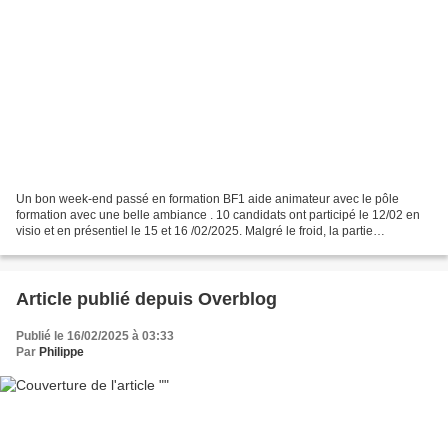
Un bon week-end passé en formation BF1 aide animateur avec le pôle
formation avec une belle ambiance . 10 candidats ont participé le 12/02 en
visio et en présentiel le 15 et 16 /02/2025. Malgré le froid, la partie
Technique extérieur s'est bien passée...
Article publié depuis Overblog
Publié le 16/02/2025 à 03:33
Par
Philippe