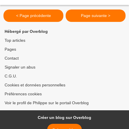
ou entre amis, au Centre Sportif...
< Page précédente
Page suivante >
Hébergé par Overblog
Top articles
Pages
Contact
Signaler un abus
C.G.U.
Cookies et données personnelles
Préférences cookies
Voir le profil de Philippe sur le portail Overblog
Créer un blog sur Overblog