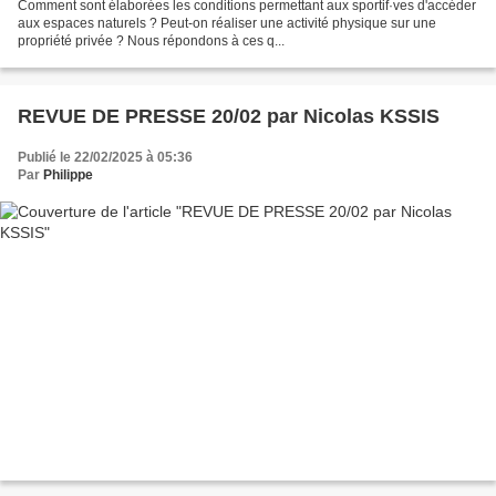
Comment sont élaborées les conditions permettant aux sportif·ves d'accéder
aux espaces naturels ? Peut-on réaliser une activité physique sur une
propriété privée ? Nous répondons à ces q...
REVUE DE PRESSE 20/02 par Nicolas KSSIS
Publié le 22/02/2025 à 05:36
Par
Philippe