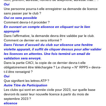
Oui
Une personne pourra-t-elle enregistrer sa demande de licence
sans passer par le club ?
Oui
ce sera possible
Comment devra-t-il procéder ?
En ouvrant un compte elicence en cliquant sur le lien
approprié
Dans l’affirmative, la demande devra être validée par le club.
Comment ce dernier en sera informé ?
Dans l’écran d’accueil du club sur elicence une fenêtre
violette apparait, il suffit de cliquer dessus pour aller valider
les licences en attentes. Une fois terminé un email de
validation sera envoyé.
Dans la partie CACI, la copie de ce dernier devra-t-elle
obligatoirement être téléchargée ? Le champ « N° RPPS » devra-
t-il être renseigné ?
Oui
Que signifient les lettres ATP ?
Autre Titre de Participation
Les clubs qui sont en année civile pour 2023, sur quelle base
devront-ils saisir leur nouvelle licence à partir du mois de
septembre 2023 ?
elicence