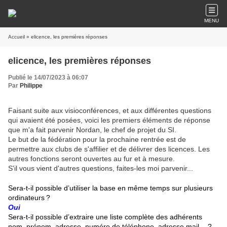
MENU
Accueil
» elicence, les premières réponses
elicence, les premières réponses
Publié le 14/07/2023 à 06:07
Par
Philippe
Faisant suite aux visioconférences, et aux différentes questions
qui avaient été posées, voici les premiers éléments de réponse
que m'a fait parvenir Nordan, le chef de projet du SI.
Le but de la fédération pour la prochaine rentrée est de
permettre aux clubs de s'affilier et de délivrer des licences. Les
autres fonctions seront ouvertes au fur et à mesure.
S'il vous vient d'autres questions, faites-les moi parvenir...
Sera-t-il possible d’utiliser la base en même temps sur plusieurs
ordinateurs ?
Oui
Sera-t-il possible d’extraire une liste complète des adhérents
nom, prénom, adresse, numéro de téléphone, adresse mail… ?