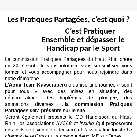
Les Pratiques Partagées, c’est quoi ?
C’est Pratiquer
Ensemble et dépasser le
Handicap par le Sport
La commission Pratiques Partagées du Haut Rhin créée
en 2017 souhaite vous informer, vous sensibiliser, vous
former, et vous accompagner pour nous rejoindre dans
notre démarche.
L’Aqua Team Kaysersberg
organise une journée « sport
pour tous » avec des mises en situation, des
démonstrations, des baptêmes de plongée, des
animations diverses …
la commission Pratiques
Partagées sera présente sur le site
….
Seront également présents le CD Handisport du Haut-
Rhin, les associations
AVC68
et
Insulib
(qui proposeront
des tests de glycémie et tension) et l’association locale
Le
champs de la Croix
qui a chapote deux IME sur Orbey.