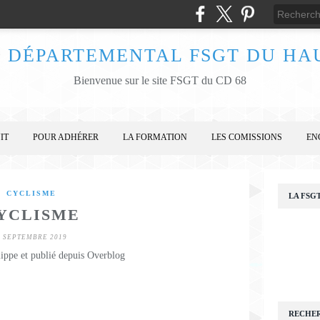
 DÉPARTEMENTAL FSGT DU HA
Bienvenue sur le site FSGT du CD 68
IT
POUR ADHÉRER
LA FORMATION
LES COMISSIONS
EN
CYCLISME
LA FSG
YCLISME
3 SEPTEMBRE 2019
lippe et publié depuis Overblog
RECHE