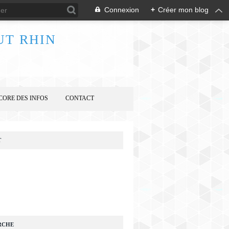
Connexion
+
Créer mon blog
UT RHIN
CORE DES INFOS
CONTACT
T
RCHE