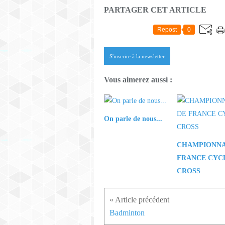
PARTAGER CET ARTICLE
Repost
0
S'inscrire à la newsletter
Vous aimerez aussi :
On parle de nous...
CHAMPIONNA
FRANCE CYC
CROSS
Badminton