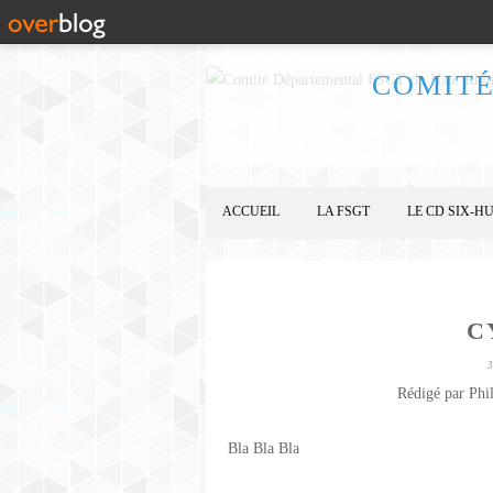
COMITÉ
ACCUEIL
LA FSGT
LE CD SIX-HU
C
Rédigé par Phi
Bla Bla Bla