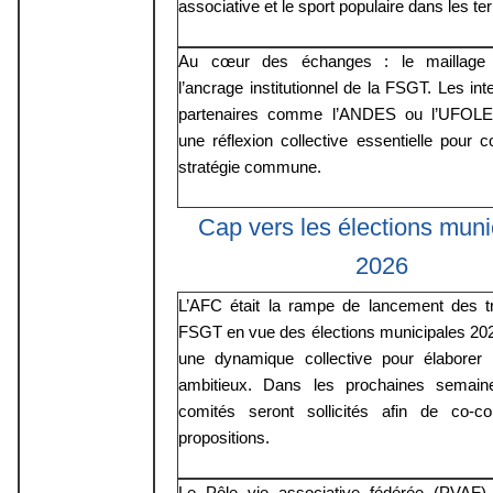
associative et le sport populaire dans les terr
Au cœur des échanges : le maillage te
l’ancrage institutionnel de la FSGT. Les int
partenaires comme l’ANDES ou l’UFOLEP
une réflexion collective essentielle pour c
stratégie commune.
Cap vers les élections muni
2026
L’AFC était la rampe de lancement des t
FSGT en vue des élections municipales 202
une dynamique collective pour élaborer 
ambitieux. Dans les prochaines semain
comités seront sollicités afin de co-co
propositions.
Le Pôle vie associative fédérée (PVAF)