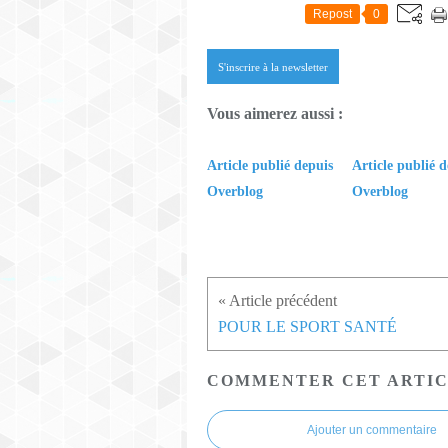
Repost
0
S'inscrire à la newsletter
Vous aimerez aussi :
Article publié depuis
Article publié d
Overblog
Overblog
POUR LE SPORT SANTÉ
COMMENTER CET ARTI
Ajouter un commentaire