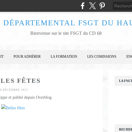
 DÉPARTEMENTAL FSGT DU HA
Bienvenue sur le site FSGT du CD 68
IT
POUR ADHÉRER
LA FORMATION
LES COMISSIONS
EN
LES FÊTES
LA FSG
6 DÉCEMBRE 2022
lippe et publié depuis Overblog
RECHE