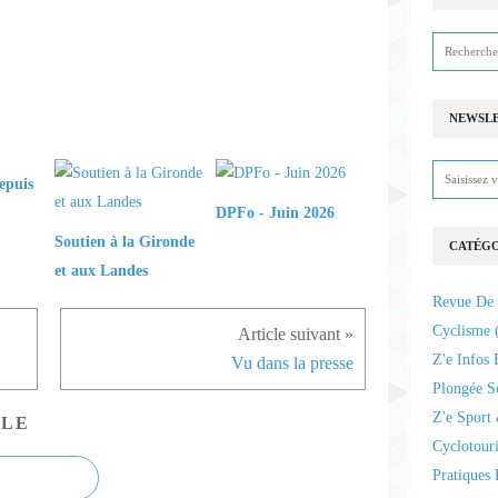
NEWSL
epuis
DPFo - Juin 2026
Soutien à la Gironde
CATÉGO
et aux Landes
Revue De 
Cyclisme
(
Z'e Infos 
Vu dans la presse
Plongée S
Z'e Sport 
CLE
Cyclotour
Pratiques 