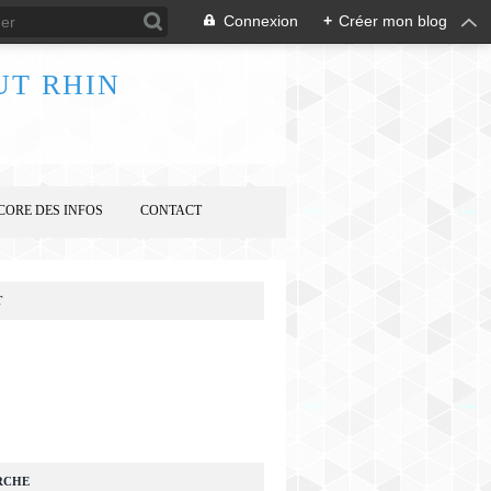
Connexion
+
Créer mon blog
UT RHIN
CORE DES INFOS
CONTACT
T
RCHE