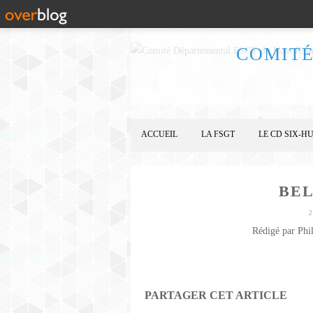
COMITÉ
ACCUEIL
LA FSGT
LE CD SIX-HU
BEL
2
Rédigé par Phi
PARTAGER CET ARTICLE