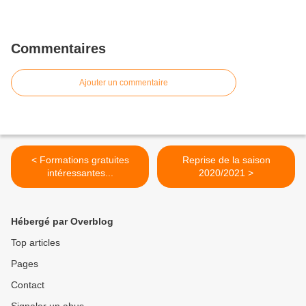
Commentaires
Ajouter un commentaire
< Formations gratuites
Reprise de la saison
intéressantes...
2020/2021 >
Hébergé par Overblog
Top articles
Pages
Contact