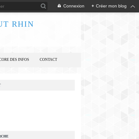
Connexion
+
Créer mon blog
UT RHIN
CORE DES INFOS
CONTACT
T
RCHE