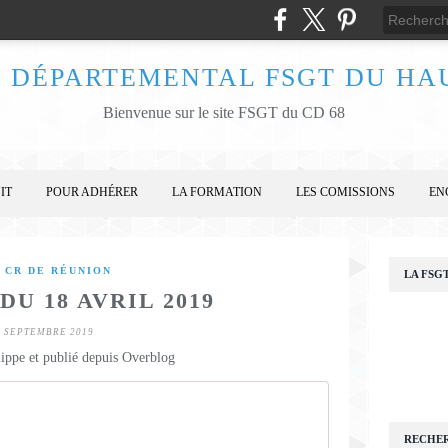
 DÉPARTEMENTAL FSGT DU HA
Bienvenue sur le site FSGT du CD 68
IT
POUR ADHÉRER
LA FORMATION
LES COMISSIONS
EN
E CR DE RÉUNION
LA FSG
DU 18 AVRIL 2019
5 SEPTEMBRE 2019
lippe et publié depuis Overblog
RECHE