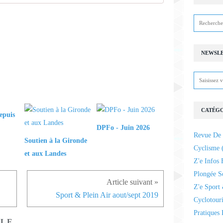
NEWSL
CATÉGO
epuis
DPFo - Juin 2026
Revue De 
Soutien à la Gironde
Cyclisme
(
et aux Landes
Z'e Infos 
Plongée S
Z'e Sport 
Sport & Plein Air aout/sept 2019
Cyclotour
Pratiques 
CLE