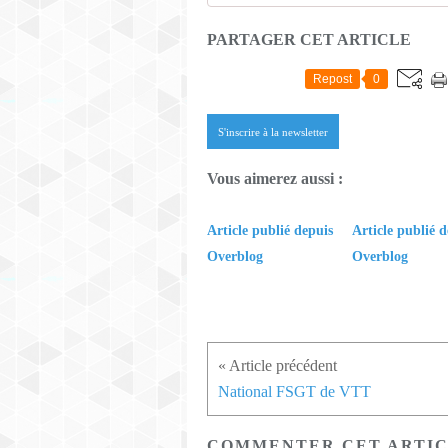
PARTAGER CET ARTICLE
Repost
0
S'inscrire à la newsletter
Vous aimerez aussi :
Article publié depuis
Article publié d
Overblog
Overblog
National FSGT de VTT
COMMENTER CET ARTI