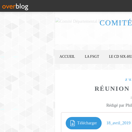
COMITÉ
ACCUEIL
LA FSGT
LE CD SIX-HU
Z'
RÉUNION 
Rédigé par Phi
Télécharger
18_avril_2019