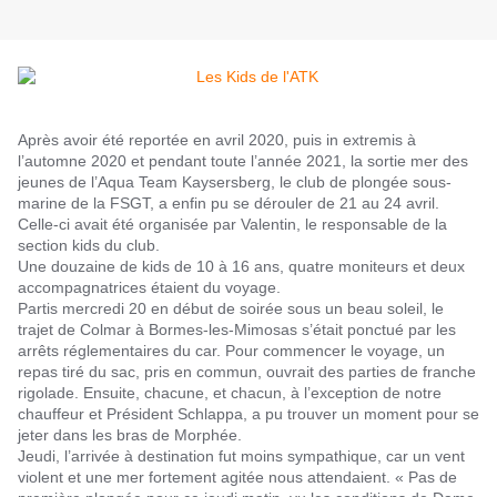
Après avoir été reportée en avril 2020, puis in extremis à
l’automne 2020 et pendant toute l’année 2021, la sortie mer des
jeunes de l’Aqua Team Kaysersberg, le club de plongée sous-
marine de la FSGT, a enfin pu se dérouler de 21 au 24 avril.
Celle-ci avait été organisée par Valentin, le responsable de la
section kids du club.
Une douzaine de kids de 10 à 16 ans, quatre moniteurs et deux
accompagnatrices étaient du voyage.
Partis mercredi 20 en début de soirée sous un beau soleil, le
trajet de Colmar à Bormes-les-Mimosas s’était ponctué par les
arrêts réglementaires du car. Pour commencer le voyage, un
repas tiré du sac, pris en commun, ouvrait des parties de franche
rigolade. Ensuite, chacune, et chacun, à l’exception de notre
chauffeur et Président Schlappa, a pu trouver un moment pour se
jeter dans les bras de Morphée.
Jeudi, l’arrivée à destination fut moins sympathique, car un vent
violent et une mer fortement agitée nous attendaient. « Pas de